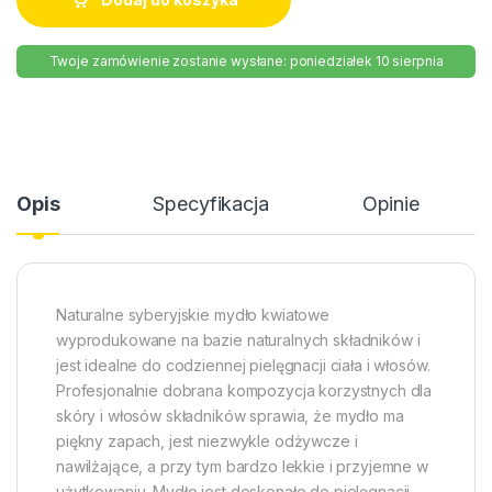
Twoje zamówienie zostanie wysłane: poniedziałek 10 sierpnia
Opis
Specyfikacja
Opinie
Naturalne syberyjskie mydło kwiatowe
wyprodukowane na bazie naturalnych składników i
jest idealne do codziennej pielęgnacji ciała i włosów.
Profesjonalnie dobrana kompozycja korzystnych dla
skóry i włosów składników sprawia, że mydło ma
piękny zapach, jest niezwykle odżywcze i
nawilżające, a przy tym bardzo lekkie i przyjemne w
użytkowaniu. Mydło jest doskonałe do pielęgnacji