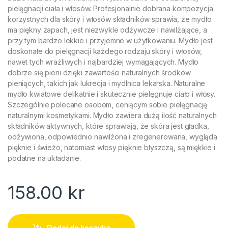
pielęgnacji ciała i włosów. Profesjonalnie dobrana kompozycja
korzystnych dla skóry i włosów składników sprawia, że mydło
ma piękny zapach, jest niezwykle odżywcze i nawilżające, a
przy tym bardzo lekkie i przyjemne w użytkowaniu. Mydło jest
doskonałe do pielęgnacji każdego rodzaju skóry i włosów,
nawet tych wrażliwych i najbardziej wymagających. Mydło
dobrze się pieni dzięki zawartości naturalnych środków
pieniących, takich jak lukrecja i mydlnica lekarska. Naturalne
mydło kwiatowe delikatnie i skutecznie pielęgnuje ciało i włosy.
Szczególnie polecane osobom, ceniącym sobie pielęgnację
naturalnymi kosmetykami. Mydło zawiera dużą ilość naturalnych
składników aktywnych, które sprawiają, że skóra jest gładka,
odżywiona, odpowiednio nawilżona i zregenerowana, wygląda
pięknie i świeżo, natomiast włosy pięknie błyszczą, są miękkie i
podatne na układanie.
158.00
kr
Dodaj do koszyka