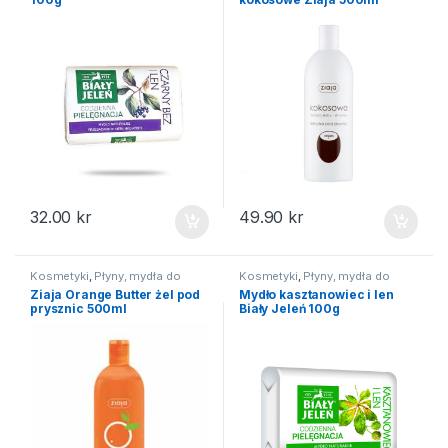
32.00
kr
49.90
kr
Kosmetyki
,
Płyny, mydła do
Kosmetyki
,
Płyny, mydła do
kąpieli
kąpieli
Ziaja Orange Butter żel pod
Mydło kasztanowiec i len
prysznic 500ml
Biały Jeleń 100g