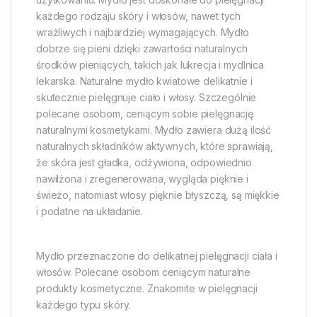
każdego rodzaju skóry i włosów, nawet tych
wrażliwych i najbardziej wymagających. Mydło
dobrze się pieni dzięki zawartości naturalnych
środków pieniących, takich jak lukrecja i mydlnica
lekarska. Naturalne mydło kwiatowe delikatnie i
skutecznie pielęgnuje ciało i włosy. Szczególnie
polecane osobom, ceniącym sobie pielęgnację
naturalnymi kosmetykami. Mydło zawiera dużą ilość
naturalnych składników aktywnych, które sprawiają,
że skóra jest gładka, odżywiona, odpowiednio
nawilżona i zregenerowana, wygląda pięknie i
świeżo, natomiast włosy pięknie błyszczą, są miękkie
i podatne na układanie.
Mydło przeznaczone do delikatnej pielęgnacji ciała i
włosów. Polecane osobom ceniącym naturalne
produkty kosmetyczne. Znakomite w pielęgnacji
każdego typu skóry.