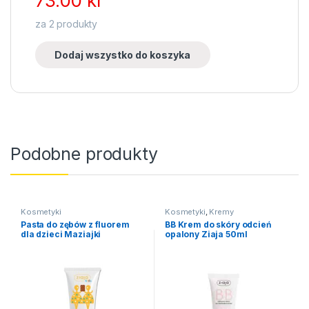
73.00
kr
za
2
produkty
Dodaj wszystko do koszyka
Podobne produkty
Kosmetyki
Kosmetyki
,
Kremy
Pasta do zębów z fluorem
BB Krem do skóry odcień
dla dzieci Maziajki
opalony Ziaja 50ml