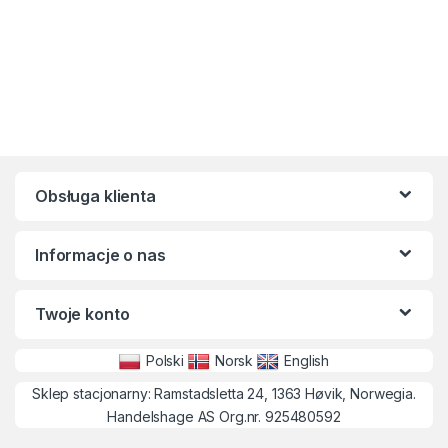
Obsługa klienta
Informacje o nas
Twoje konto
Polski
Norsk
English
Sklep stacjonarny: Ramstadsletta 24, 1363 Høvik, Norwegia.
Handelshage AS Org.nr. 925480592