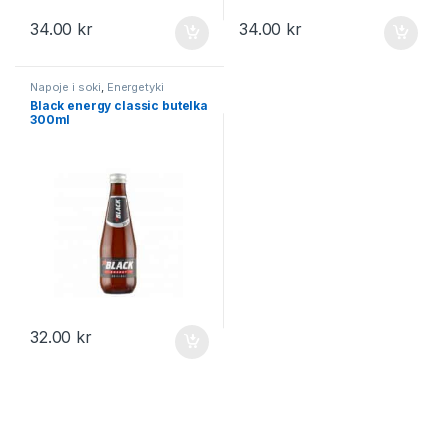
34.00
kr
34.00
kr
Napoje i soki
,
Energetyki
Black energy classic butelka
300ml
32.00
kr