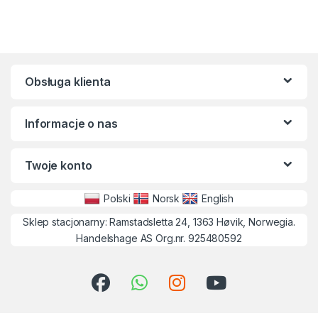
Obsługa klienta
Informacje o nas
Twoje konto
Polski
Norsk
English
Sklep stacjonarny: Ramstadsletta 24, 1363 Høvik, Norwegia.
Handelshage AS Org.nr. 925480592