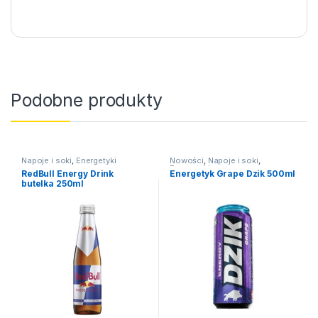
Podobne produkty
Napoje i soki
,
Energetyki
Nowości
,
Napoje i soki
,
Energetyki
RedBull Energy Drink
Energetyk Grape Dzik 500ml
butelka 250ml