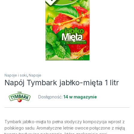
Napoje i soki
,
Napoje
Napój Tymbark jabłko-mięta 1 litr
Dostępność:
14 w magazynie
Tymbark jabłko-mięta to pełna słodyczy kompozycja wprost z
polskiego sadu. Aromatyczne letnie owoce połączone z miętą