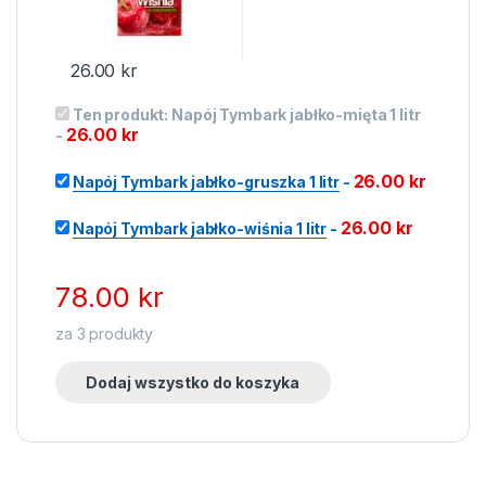
26.00
kr
Ten produkt:
Napój Tymbark jabłko-mięta 1 litr
26.00
kr
-
26.00
kr
Napój Tymbark jabłko-gruszka 1 litr
-
26.00
kr
Napój Tymbark jabłko-wiśnia 1 litr
-
78.00
kr
za
3
produkty
Dodaj wszystko do koszyka