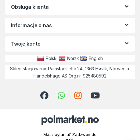
Obsługa klienta
Informacje o nas
Twoje konto
Polski
Norsk
English
Sklep stacjonarny: Ramstadsletta 24, 1363 Høvik, Norwegia.
Handelshage AS Org.nr. 925480592
Masz pytania? Zadzwoń do