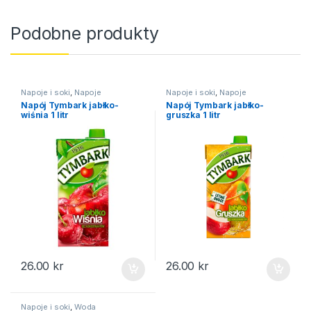
Podobne produkty
Napoje i soki
,
Napoje
Napoje i soki
,
Napoje
Napój Tymbark jabłko-
Napój Tymbark jabłko-
wiśnia 1 litr
gruszka 1 litr
26.00
kr
26.00
kr
Napoje i soki
,
Woda