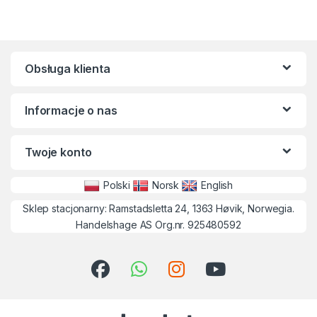
Obsługa klienta
Informacje o nas
Twoje konto
Polski
Norsk
English
Sklep stacjonarny: Ramstadsletta 24, 1363 Høvik, Norwegia.
Handelshage AS Org.nr. 925480592