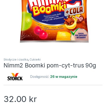
Słodycze i ciastka
,
Cukierki
Nimm2 Boomki pom-cyt-trus 90g
Dostępność:
26 w magazynie
32.00
kr