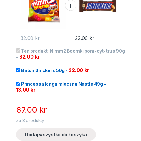
32.00
kr
22.00
kr
Ten produkt:
Nimm2 Boomki pom-cyt-trus 90g
32.00
kr
-
22.00
kr
Baton Snickers 50g
-
Princessa longa mleczna Nestle 49g
-
13.00
kr
67.00
kr
za
3
produkty
Dodaj wszystko do koszyka