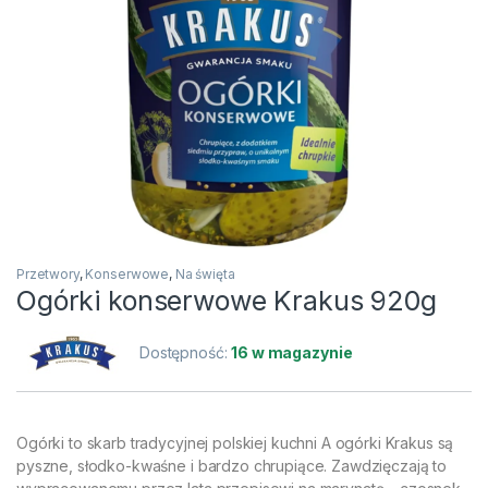
Przetwory
,
Konserwowe
,
Na święta
Ogórki konserwowe Krakus 920g
Dostępność:
16 w magazynie
Ogórki to skarb tradycyjnej polskiej kuchni A ogórki Krakus są
pyszne, słodko-kwaśne i bardzo chrupiące. Zawdzięczają to