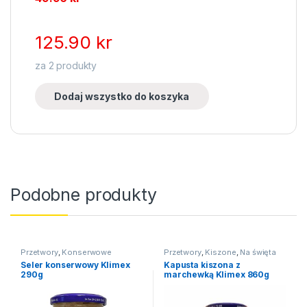
125.90
kr
za
2
produkty
Dodaj wszystko do koszyka
Podobne produkty
Przetwory
,
Konserwowe
Przetwory
,
Kiszone
,
Na święta
Seler konserwowy Klimex
Kapusta kiszona z
290g
marchewką Klimex 860g