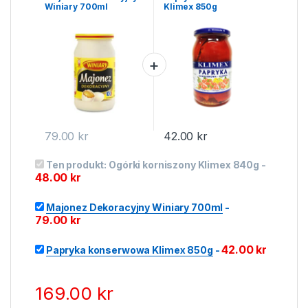
Winiary 700ml
Klimex 850g
79.00
kr
42.00
kr
Ten produkt:
Ogórki korniszony Klimex 840g
-
48.00
kr
Majonez Dekoracyjny Winiary 700ml
-
79.00
kr
42.00
kr
Papryka konserwowa Klimex 850g
-
169.00
kr