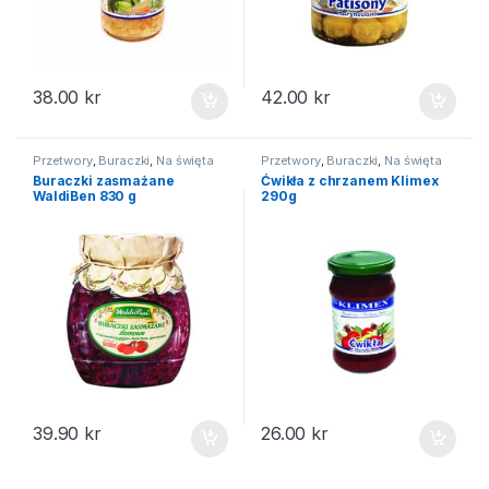
38.00
kr
42.00
kr
Przetwory
,
Buraczki
,
Na święta
Przetwory
,
Buraczki
,
Na święta
Buraczki zasmażane
Ćwikła z chrzanem Klimex
WaldiBen 830 g
290g
39.90
kr
26.00
kr