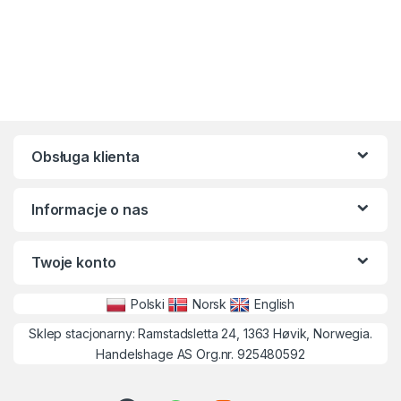
Obsługa klienta
Informacje o nas
Twoje konto
Polski
Norsk
English
Sklep stacjonarny: Ramstadsletta 24, 1363 Høvik, Norwegia.
Handelshage AS Org.nr. 925480592