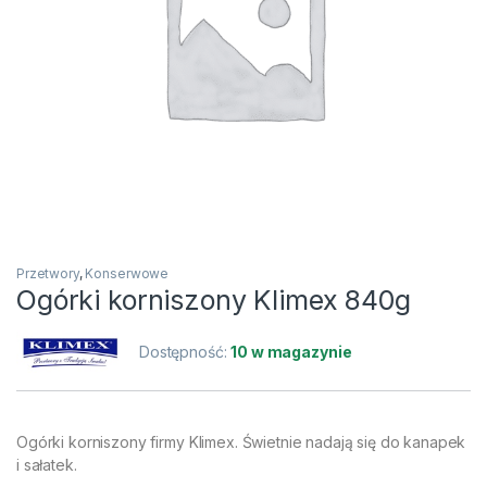
Przetwory
,
Konserwowe
Ogórki korniszony Klimex 840g
Dostępność:
10 w magazynie
Ogórki korniszony firmy Klimex. Świetnie nadają się do kanapek
i sałatek.