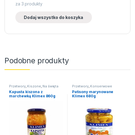
za
3
produkty
Dodaj wszystko do koszyka
Podobne produkty
Przetwory
,
Kiszone
,
Na święta
Przetwory
,
Konserwowe
Kapusta kiszona z
Patisony marynowane
marchewką Klimex 860g
Klimex 680g