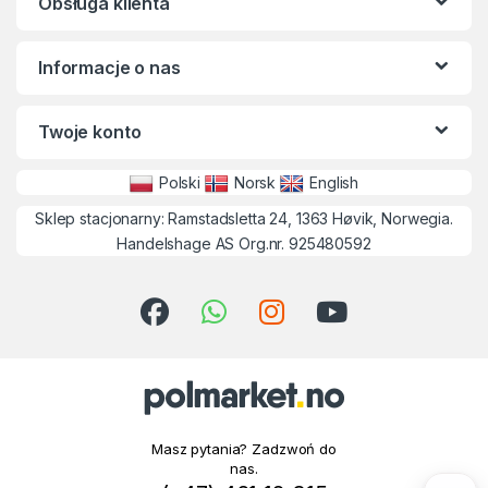
Obsługa klienta
Informacje o nas
Twoje konto
Polski
Norsk
English
Sklep stacjonarny: Ramstadsletta 24, 1363 Høvik, Norwegia.
Handelshage AS Org.nr. 925480592
Masz pytania? Zadzwoń do
nas.