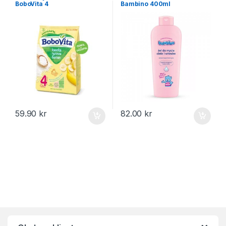
BoboVita 4
Bambino 400ml
59.90
kr
82.00
kr