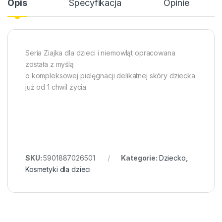
Opis
Specyfikacja
Opinie
Seria Ziajka dla dzieci i niemowląt opracowana
została z myślą
o kompleksowej pielęgnacji delikatnej skóry dziecka
już od 1 chwil życia.
SKU:
5901887026501
Kategorie:
Dziecko
,
Kosmetyki dla dzieci