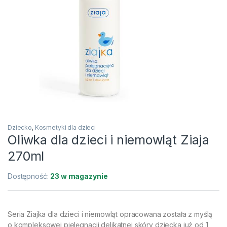
Dziecko
,
Kosmetyki dla dzieci
Oliwka dla dzieci i niemowląt Ziaja
270ml
Dostępność:
23 w magazynie
Seria Ziajka dla dzieci i niemowląt opracowana została z myślą
o kompleksowej pielęgnacji delikatnej skóry dziecka już od 1