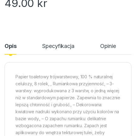
49.00
kr
Opis
Specyfikacja
Opinie
Papier toaletowy trójwarstwowy, 100 % naturalnej
celulozy, 8 rolek, , Rumiankowa przyjemność, – 3-
warstwy: wyprodukowana z 3 warstw, o jedną więcej
niż w standardowym papierze. Zapewnia to znacznie
lepszą chłonność i grubość., – Dekorowana:
kwiatowe nadruki wykonano przy użyciu kolorów na
bazie wody., – O zapachu rumianku: delikatnie
wzbogacona zapachem rumianku. Zapach jest
aplikowany do wnętrza tekturowej tulei, żeby