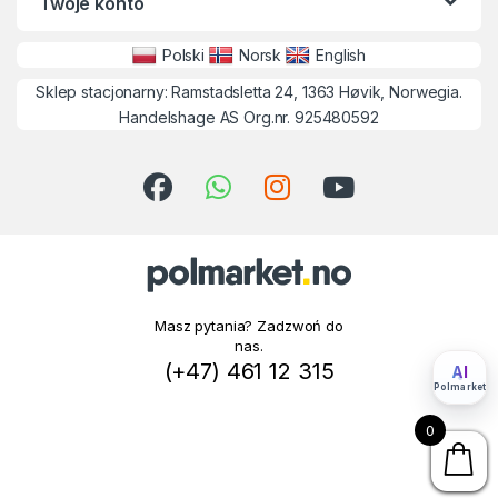
Twoje konto
Polski
Norsk
English
Sklep stacjonarny: Ramstadsletta 24, 1363 Høvik, Norwegia.
Handelshage AS Org.nr. 925480592
Masz pytania? Zadzwoń do
nas.
(+47) 461 12 315
AI
Polmarket
0