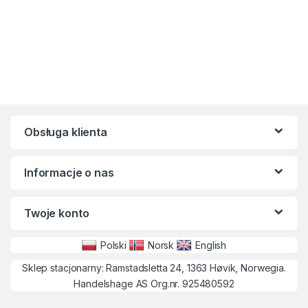
Obsługa klienta
Informacje o nas
Twoje konto
Polski
Norsk
English
Sklep stacjonarny: Ramstadsletta 24, 1363 Høvik, Norwegia.
Handelshage AS Org.nr. 925480592