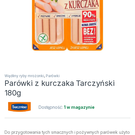
Wędliny ryby mrożonki
,
Parówki
Parówki z kurczaka Tarczyński
180g
Dostępność:
1 w magazynie
Do przygotowania tych smacznych i pożywnych parówek użyto