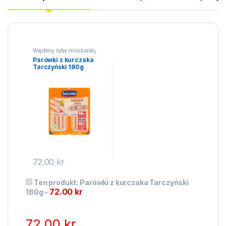
Wędliny ryby mrożonki
,
Parówki
Parówki z kurczaka
Tarczyński 180g
72.00
kr
Ten produkt:
Parówki z kurczaka Tarczyński
72.00
kr
180g
-
72.00
kr