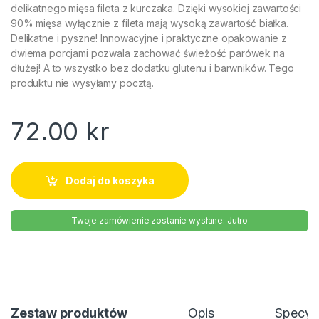
delikatnego mięsa fileta z kurczaka. Dzięki wysokiej zawartości
90% mięsa wyłącznie z fileta mają wysoką zawartość białka.
Delikatne i pyszne! Innowacyjne i praktyczne opakowanie z
dwiema porcjami pozwala zachować świeżość parówek na
dłużej! A to wszystko bez dodatku glutenu i barwników. Tego
produktu nie wysyłamy pocztą.
72.00
kr
Dodaj do koszyka
Twoje zamówienie zostanie wysłane: Jutro
Zestaw produktów
Opis
Specyfi