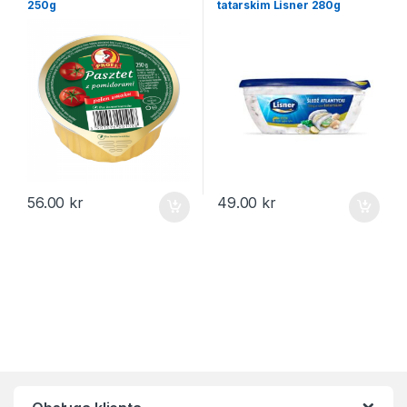
250g
tatarskim Lisner 280g
56.00
kr
49.00
kr