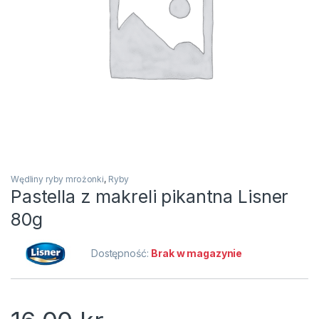
Wędliny ryby mrożonki
,
Ryby
Pastella z makreli pikantna Lisner
80g
Dostępność:
Brak w magazynie