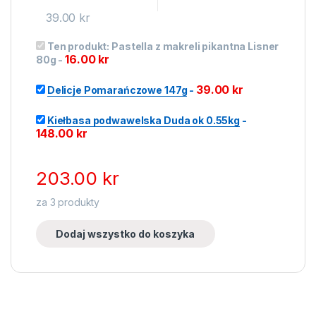
39.00
kr
Ten produkt:
Pastella z makreli pikantna Lisner
16.00
kr
80g
-
39.00
kr
Delicje Pomarańczowe 147g
-
Kiełbasa podwawelska Duda ok 0.55kg
-
148.00
kr
203.00
kr
za
3
produkty
Dodaj wszystko do koszyka