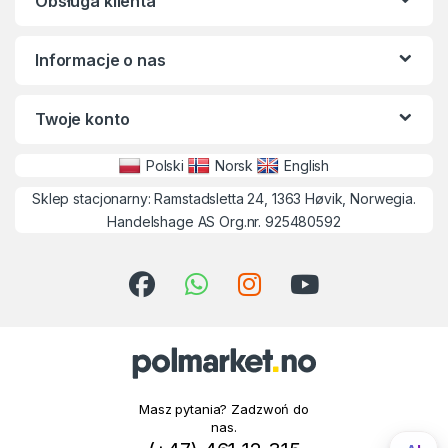
Obsługa klienta
Informacje o nas
Twoje konto
Polski
Norsk
English
Sklep stacjonarny: Ramstadsletta 24, 1363 Høvik, Norwegia.
Handelshage AS Org.nr. 925480592
Masz pytania? Zadzwoń do
nas.