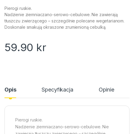
Pierogi ruskie.
Nadzienie ziemniaczano-serowo-cebulowe. Nie zawierają
tłuszczu zwierzęcego – szczególnie polecane wegetarianom.
Doskonale smakują okraszone zrumienioną cebulką.
59.90
kr
Opis
Specyfikacja
Opinie
Pierogi ruskie.
Nadzienie ziemniaczano-serowo-cebulowe. Nie
zawierają tłuszczu zwierzęcego – szczególnie