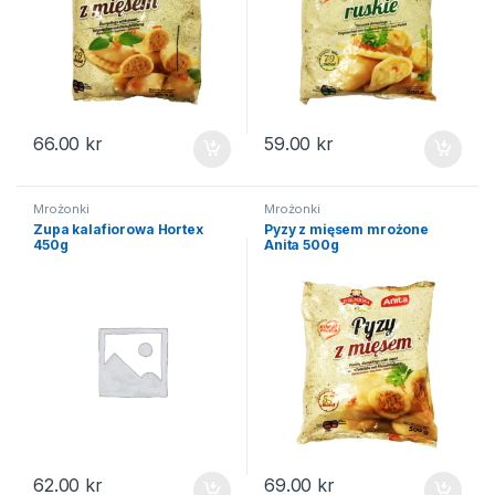
66.00
kr
59.00
kr
Mrożonki
Mrożonki
Zupa kalafiorowa Hortex
Pyzy z mięsem mrożone
450g
Anita 500g
62.00
kr
69.00
kr