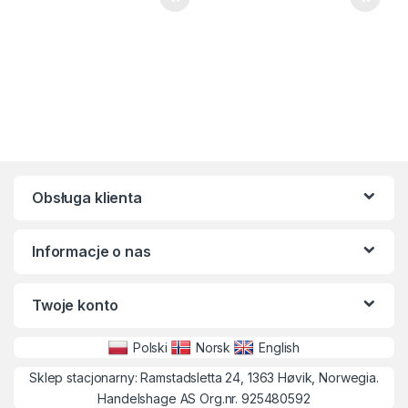
Obsługa klienta
Informacje o nas
Twoje konto
Polski
Norsk
English
Sklep stacjonarny: Ramstadsletta 24, 1363 Høvik, Norwegia.
Handelshage AS Org.nr. 925480592