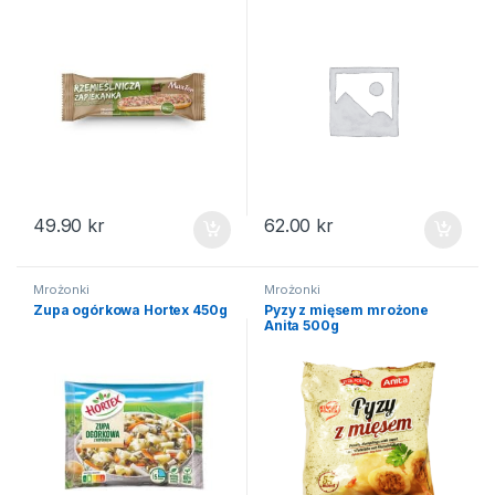
49.90
kr
62.00
kr
Mrożonki
Mrożonki
Zupa ogórkowa Hortex 450g
Pyzy z mięsem mrożone
Anita 500g