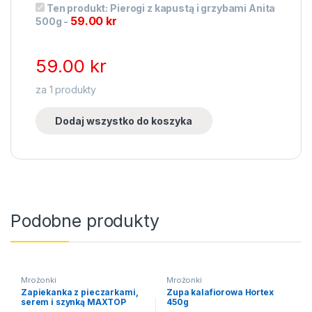
Ten produkt:
Pierogi z kapustą i grzybami Anita
59.00
kr
500g
-
59.00
kr
za
1
produkty
Dodaj wszystko do koszyka
Podobne produkty
Mrożonki
Mrożonki
Zapiekanka z pieczarkami,
Zupa kalafiorowa Hortex
serem i szynką MAXTOP
450g
195g