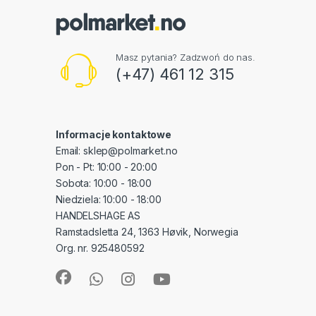
Masz pytania? Zadzwoń do nas.
(+47) 461 12 315
Informacje kontaktowe
Email: sklep@polmarket.no
Pon - Pt: 10:00 - 20:00
Sobota: 10:00 - 18:00
Niedziela: 10:00 - 18:00
HANDELSHAGE AS
Ramstadsletta 24, 1363 Høvik, Norwegia
Org. nr. 925480592