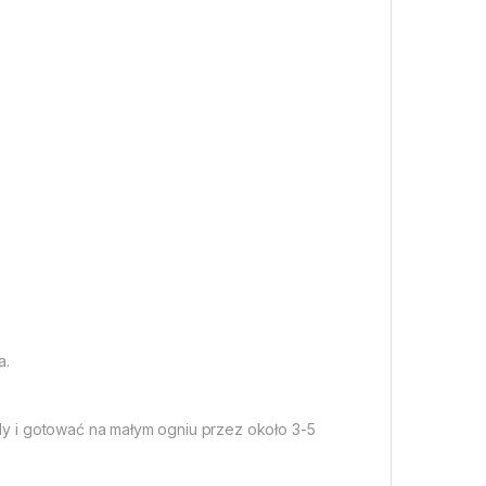
a.
ody i gotować na małym ogniu przez około 3-5