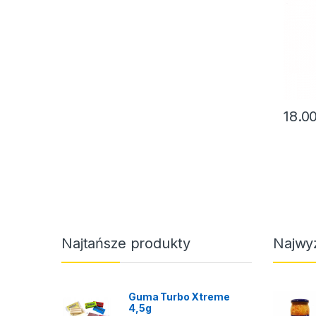
18.0
Najtańsze produkty
Najwy
Guma Turbo Xtreme
4,5g