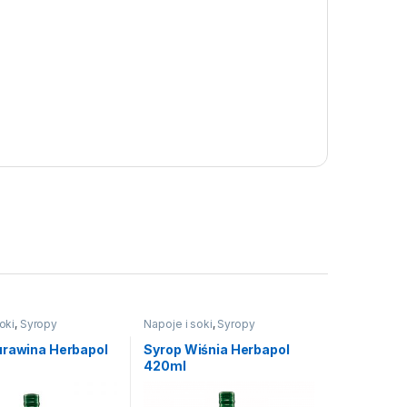
oki
,
Syropy
Napoje i soki
,
Syropy
urawina Herbapol
Syrop Wiśnia Herbapol
420ml