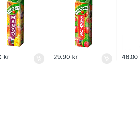
0
kr
29.90
kr
46.00