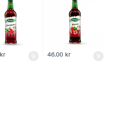
kr
46.00
kr