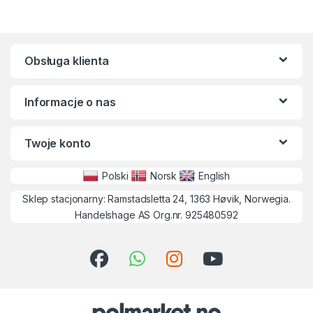
Obsługa klienta
Informacje o nas
Twoje konto
Polski
Norsk
English
Sklep stacjonarny: Ramstadsletta 24, 1363 Høvik, Norwegia.
Handelshage AS Org.nr. 925480592