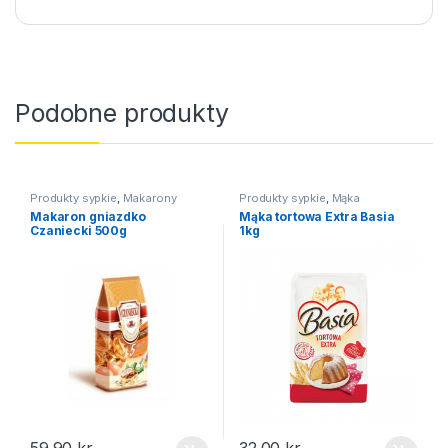
Podobne produkty
Produkty sypkie
,
Makarony
Produkty sypkie
,
Mąka
Makaron gniazdko
Mąka tortowa Extra Basia
Czaniecki 500g
1kg