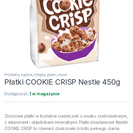
Produkty sypkie
,
Otręby, płatki, musli
Płatki COOKIE CRISP Nestle 450g
Dostępność:
1 w magazynie
Zbożowe płatki w kształcie ciasteczek o smaku czekoladowym,
z witaminami i składnikami mineralnymi. Płatki śniadaniowe Nestlé
COOKIE CRISP to również doskonałe źródło pełnego ziarna.