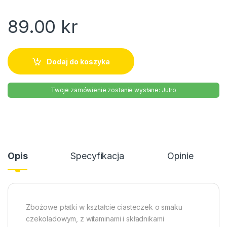
89.00
kr
Dodaj do koszyka
Twoje zamówienie zostanie wysłane: Jutro
Opis
Specyfikacja
Opinie
Zbożowe płatki w kształcie ciasteczek o smaku
czekoladowym, z witaminami i składnikami