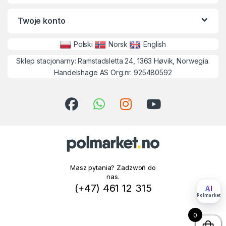
Twoje konto
Polski
Norsk
English
Sklep stacjonarny: Ramstadsletta 24, 1363 Høvik, Norwegia.
Handelshage AS Org.nr. 925480592
Masz pytania? Zadzwoń do
nas.
(+47) 461 12 315
AI
Polmarket
0