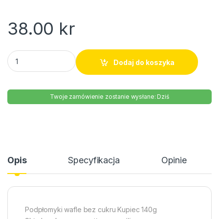
38.00
kr
Podpłomyki wafle bez cukru Kupiec 140g quantity
Dodaj do koszyka
Twoje zamówienie zostanie wysłane: Dziś
Opis
Specyfikacja
Opinie
Podpłomyki wafle bez cukru Kupiec 140g