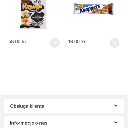
58.00
kr
19.00
kr
Obsługa klienta
Informacje o nas