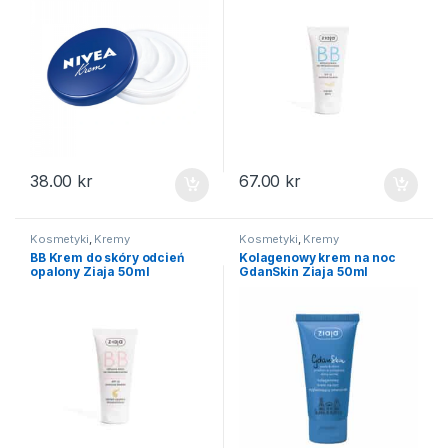
38.00
kr
67.00
kr
Kosmetyki
,
Kremy
Kosmetyki
,
Kremy
BB Krem do skóry odcień
Kolagenowy krem na noc
opalony Ziaja 50ml
GdanSkin Ziaja 50ml