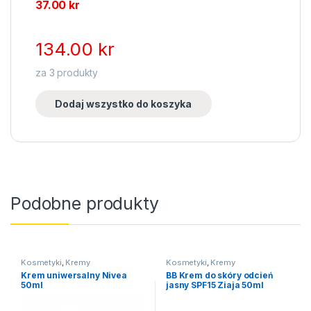
37.00
kr
134.00
kr
za
3
produkty
Dodaj wszystko do koszyka
Podobne produkty
Kosmetyki
,
Kremy
Kosmetyki
,
Kremy
Krem uniwersalny Nivea
BB Krem do skóry odcień
50ml
jasny SPF15 Ziaja 50ml