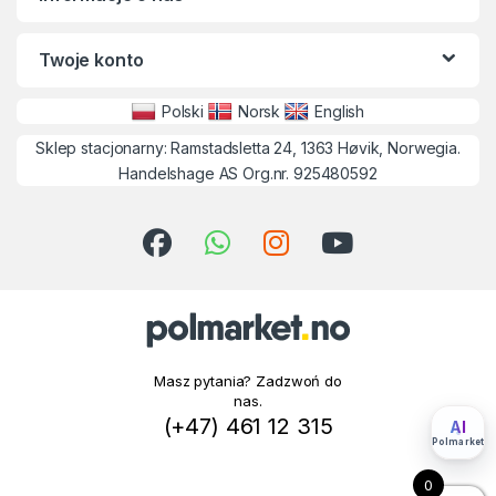
Twoje konto
Polski
Norsk
English
Sklep stacjonarny: Ramstadsletta 24, 1363 Høvik, Norwegia.
Handelshage AS Org.nr. 925480592
Masz pytania? Zadzwoń do
nas.
(+47) 461 12 315
AI
Polmarket
0