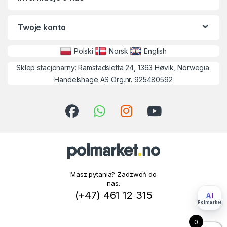
Twoje konto
Polski
Norsk
English
Sklep stacjonarny: Ramstadsletta 24, 1363 Høvik, Norwegia.
Handelshage AS Org.nr. 925480592
Masz pytania? Zadzwoń do
nas.
(+47) 461 12 315
AI
Polmarket
0