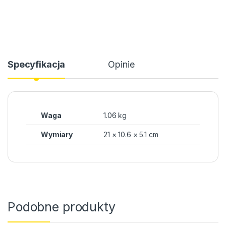
Specyfikacja
Opinie
Waga
1.06 kg
Wymiary
21 × 10.6 × 5.1 cm
Podobne produkty