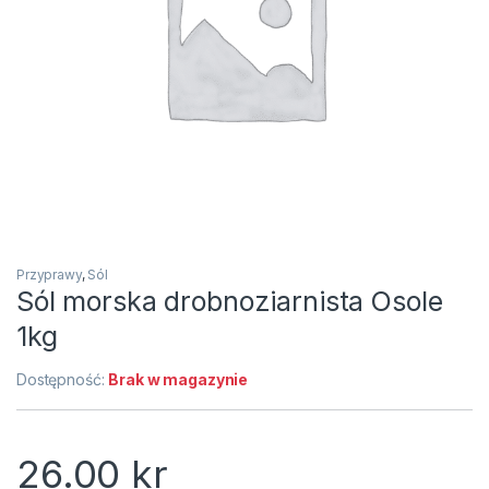
Przyprawy
,
Sól
Sól morska drobnoziarnista Osole
1kg
Dostępność:
Brak w magazynie
26.00
kr