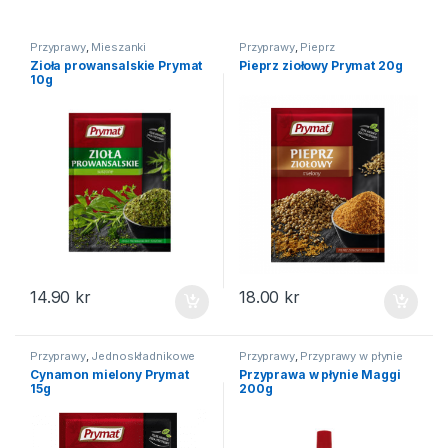
Przyprawy
,
Mieszanki
Przyprawy
,
Pieprz
Zioła prowansalskie Prymat
Pieprz ziołowy Prymat 20g
10g
14.90
kr
18.00
kr
Przyprawy
,
Jednoskładnikowe
Przyprawy
,
Przyprawy w płynie
Cynamon mielony Prymat
Przyprawa w płynie Maggi
15g
200g