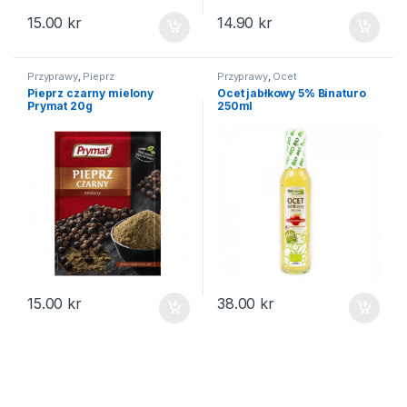
15.00
kr
14.90
kr
Przyprawy
,
Pieprz
Przyprawy
,
Ocet
Pieprz czarny mielony
Ocet jabłkowy 5% Binaturo
Prymat 20g
250ml
15.00
kr
38.00
kr