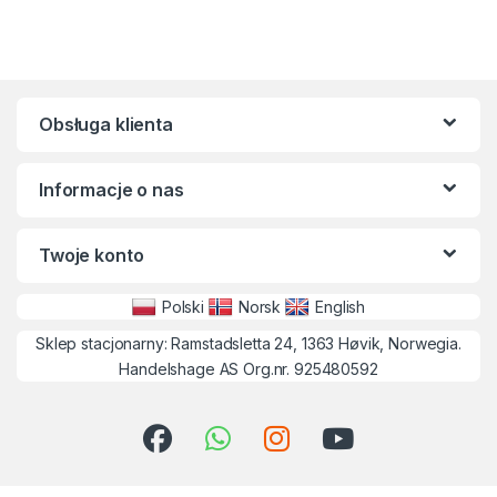
Obsługa klienta
Informacje o nas
Twoje konto
Polski
Norsk
English
Sklep stacjonarny: Ramstadsletta 24, 1363 Høvik, Norwegia.
Handelshage AS Org.nr. 925480592