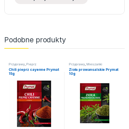
Podobne produkty
Przyprawy
,
Pieprz
Przyprawy
,
Mieszanki
Chili pieprz cayenne Prymat
Zioła prowansalskie Prymat
15g
10g