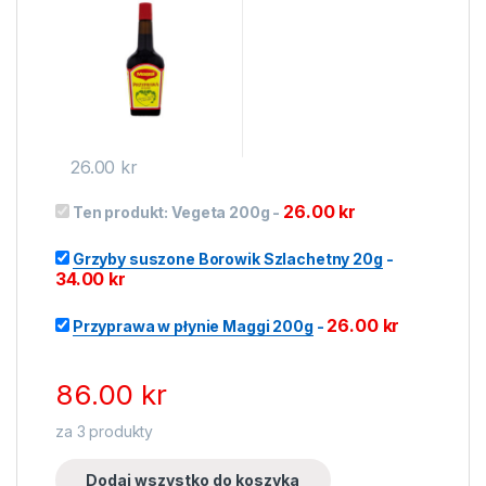
26.00
kr
26.00
kr
Ten produkt:
Vegeta 200g
-
Grzyby suszone Borowik Szlachetny 20g
-
34.00
kr
26.00
kr
Przyprawa w płynie Maggi 200g
-
86.00
kr
za
3
produkty
Dodaj wszystko do koszyka