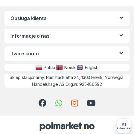
Obsługa klienta
Informacje o nas
Twoje konto
Polski
Norsk
English
Sklep stacjonarny: Ramstadsletta 24, 1363 Høvik, Norwegia.
Handelshage AS Org.nr. 925480592
AI
Polmarket