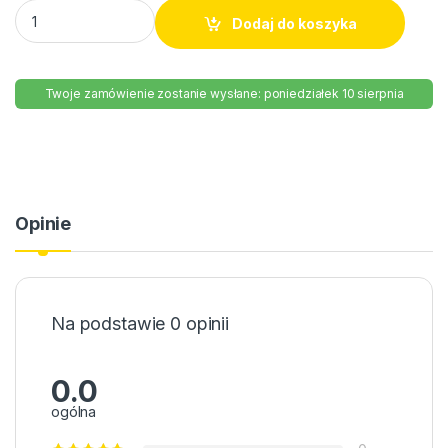
Wafel Princessa Biała Krówka 40g quantity
Dodaj do koszyka
Twoje zamówienie zostanie wysłane: poniedziałek 10 sierpnia
Opinie
Na podstawie 0 opinii
0.0
ogólna