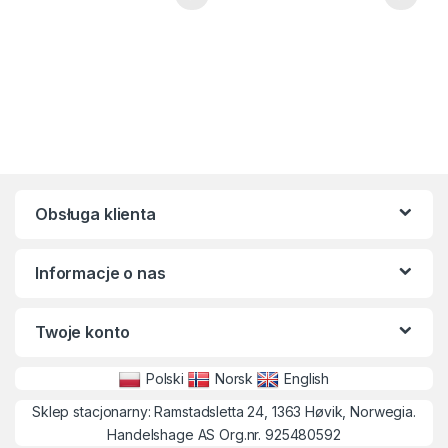
Obsługa klienta
Informacje o nas
Twoje konto
Polski
Norsk
English
Sklep stacjonarny: Ramstadsletta 24, 1363 Høvik, Norwegia.
Handelshage AS Org.nr. 925480592