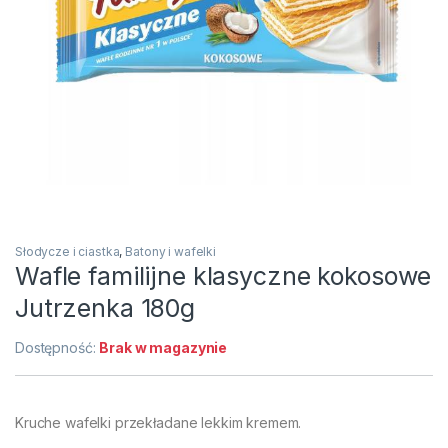
Słodycze i ciastka
,
Batony i wafelki
Wafle familijne klasyczne kokosowe
Jutrzenka 180g
Dostępność:
Brak w magazynie
Kruche wafelki przekładane lekkim kremem.