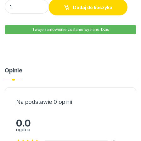
Wedel Baton Bajeczny 40g quantity
Dodaj do koszyka
Twoje zamówienie zostanie wysłane: Dziś
Opinie
Na podstawie 0 opinii
0.0
ogólna