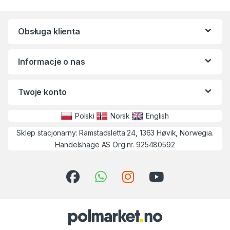
Obsługa klienta
Informacje o nas
Twoje konto
Polski
Norsk
English
Sklep stacjonarny: Ramstadsletta 24, 1363 Høvik, Norwegia.
Handelshage AS Org.nr. 925480592