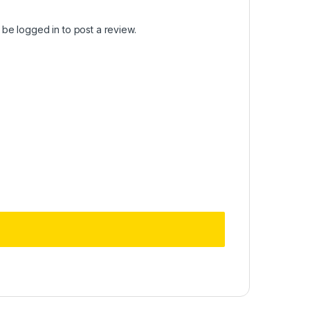
t be
logged in
to post a review.