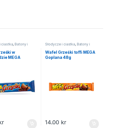
 ciastka
,
Batony i
Słodycze i ciastka
,
Batony i
wafelki
rześki w
Wafel Grześki toffi MEGA
dzie MEGA
Goplana 48g
 48g
kr
14.00
kr