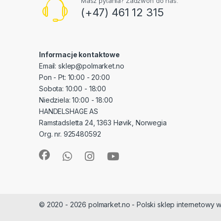
Masz pytania? Zadzwoń do nas.
(+47) 461 12 315
Informacje kontaktowe
Email: sklep@polmarket.no
Pon - Pt: 10:00 - 20:00
Sobota: 10:00 - 18:00
Niedziela: 10:00 - 18:00
HANDELSHAGE AS
Ramstadsletta 24, 1363 Høvik, Norwegia
Org. nr. 925480592
© 2020 - 2026 polmarket.no - Polski sklep internetowy w