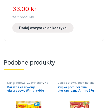
33.00
kr
za
2
produkty
Dodaj wszystko do koszyka
Podobne produkty
Dania gotowe
,
Zupy instant
,
Na
Dania gotowe
,
Zupy instant
święta
Barszcz czerwony
Zupka pomidorowa
ekspresowy Winiary 60g
błyskawiczna Amino 57g