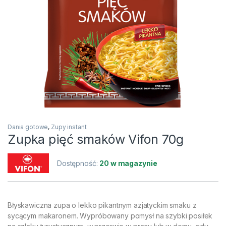
Dania gotowe
,
Zupy instant
Zupka pięć smaków Vifon 70g
Dostępność:
20 w magazynie
Błyskawiczna zupa o lekko pikantnym azjatyckim smaku z
sycącym makaronem. Wypróbowany pomysł na szybki posiłek