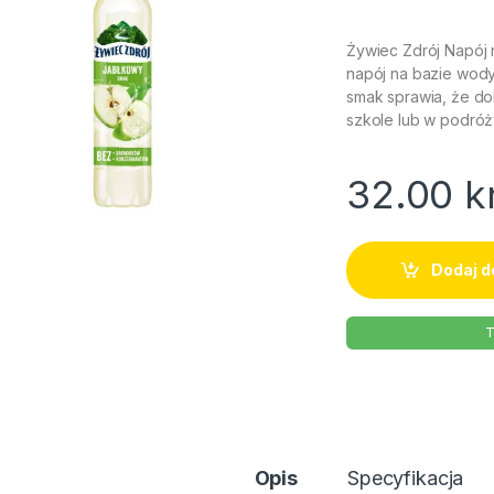
Żywiec Zdrój Napój
napój na bazie wody
smak sprawia, że do
szkole lub w podróż
32.00
k
Dodaj d
T
Opis
Specyfikacja