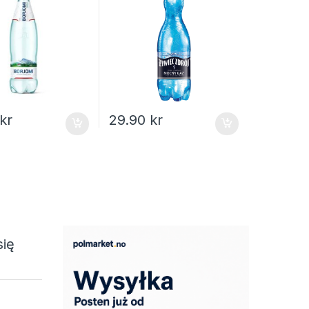
kr
29.90
kr
się