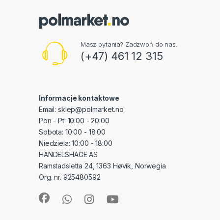
Masz pytania? Zadzwoń do nas.
(+47) 461 12 315
Informacje kontaktowe
Email: sklep@polmarket.no
Pon - Pt: 10:00 - 20:00
Sobota: 10:00 - 18:00
Niedziela: 10:00 - 18:00
HANDELSHAGE AS
Ramstadsletta 24, 1363 Høvik, Norwegia
Org. nr. 925480592