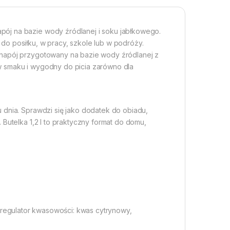
pój na bazie wody źródlanej i soku jabłkowego.
do posiłku, w pracy, szkole lub w podróży.
 napój przygotowany na bazie wody źródlanej z
w smaku i wygodny do picia zarówno dla
 dnia. Sprawdzi się jako dodatek do obiadu,
 Butelka 1,2 l to praktyczny format do domu,
, regulator kwasowości: kwas cytrynowy,