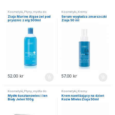
Kosmetyki
,
Płyny, mydła do
Kosmetyki
,
Kremy
kąpieli
Ziaja Marine Algae żel pod
Serum wygładza zmarszczki
prysznic z alg 500ml
Ziaja 50 ml
52.00
kr
57.00
kr
Kosmetyki
,
Płyny, mydła do
Kosmetyki
,
Kremy
kąpieli
Mydło kasztanowiec i len
Krem nawilżający na dzień
Biały Jeleń 100g
Kozie Mleko Ziaja 50ml