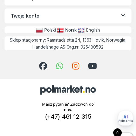
Twoje konto
Polski
Norsk
English
Sklep stacjonarny: Ramstadsletta 24, 1363 Høvik, Norwegia.
Handelshage AS Org.nr. 925480592
Masz pytania? Zadzwoń do
nas.
(+47) 461 12 315
AI
Polmarket
0