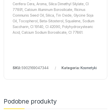
Cerifera Cera, Aroma, Silica Dimethyl Silylate, CI
77891, Calcium Aluminum Borosilicate, Ricinus
Communis Seed Oil, Silica, Tin Oxide, Glycine Soja
Oil, Tocopherol, Beta-Sitosterol, Squalene, Sodium
Saccharin, CI 19140, CI 42090, Polyhydroxystearic
Acid, Calcium Sodium Borosilicate, CI 77861.
SKU:
5902169047344
Kategoria:
Kosmetyki
Podobne produkty