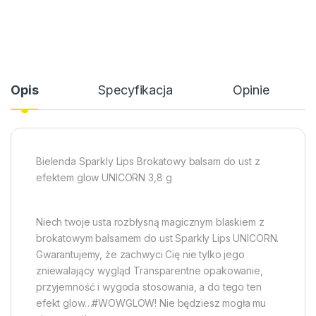
Opis
Specyfikacja
Opinie
Bielenda Sparkly Lips Brokatowy balsam do ust z
efektem glow UNICORN 3,8 g
Niech twoje usta rozbłysną magicznym blaskiem z
brokatowym balsamem do ust Sparkly Lips UNICORN.
Gwarantujemy, że zachwyci Cię nie tylko jego
zniewalający wygląd
Transparentne opakowanie,
przyjemność i wygoda stosowania, a do tego ten
efekt glow…#WOWGLOW! Nie będziesz mogła mu