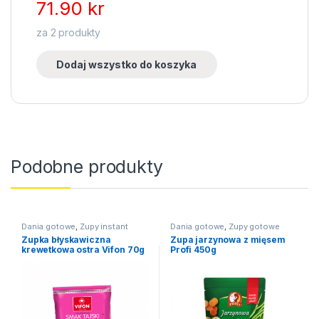
71.90
kr
za
2
produkty
Dodaj wszystko do koszyka
Podobne produkty
Dania gotowe
,
Zupy instant
Dania gotowe
,
Zupy gotowe
Zupka błyskawiczna
Zupa jarzynowa z mięsem
krewetkowa ostra Vifon 70g
Profi 450g