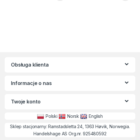
Obsługa klienta
Informacje o nas
Twoje konto
Polski
Norsk
English
Sklep stacjonarny: Ramstadsletta 24, 1363 Høvik, Norwegia.
Handelshage AS Org.nr. 925480592