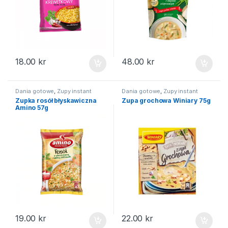
18.00
kr
48.00
kr
Dania gotowe
,
Zupy instant
Dania gotowe
,
Zupy instant
Zupka rosół błyskawiczna
Zupa grochowa Winiary 75g
Amino 57g
19.00
kr
22.00
kr