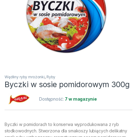
Wędliny ryby mrożonki
,
Ryby
Byczki w sosie pomidorowym 300g
Dostępność:
7 w magazynie
Byczki w pomidorach to konserwa wyprodukowana z ryb
słodkowodnych. Stworzona dla smakoszy lubiących delikatny