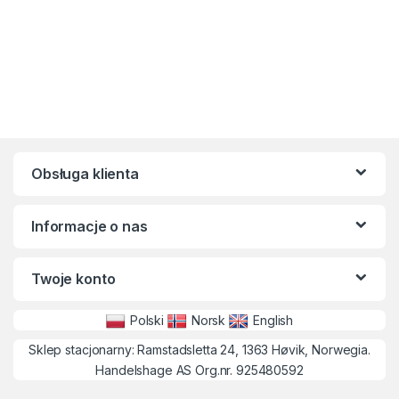
Obsługa klienta
Informacje o nas
Twoje konto
Polski
Norsk
English
Sklep stacjonarny: Ramstadsletta 24, 1363 Høvik, Norwegia.
Handelshage AS Org.nr. 925480592