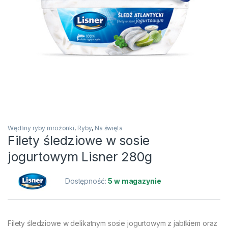
Wędliny ryby mrożonki
,
Ryby
,
Na święta
Filety śledziowe w sosie
jogurtowym Lisner 280g
Dostępność:
5 w magazynie
Filety śledziowe w delikatnym sosie jogurtowym z jabłkiem oraz