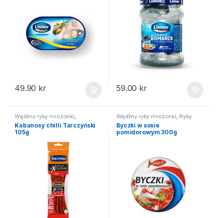
49.90
kr
59.00
kr
Wędliny ryby mrożonki
,
Wędliny ryby mrożonki
,
Ryby
Kabanosy
Kabanosy chilli Tarczyński
Byczki w sosie
105g
pomidorowym 300g