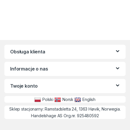
Obsługa klienta
Informacje o nas
Twoje konto
Polski
Norsk
English
Sklep stacjonarny: Ramstadsletta 24, 1363 Høvik, Norwegia.
Handelshage AS Org.nr. 925480592