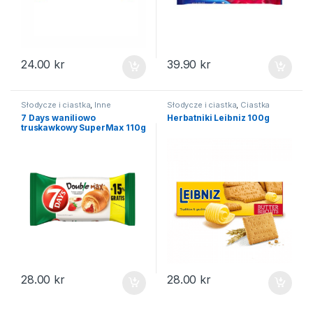
24.00
kr
39.90
kr
Słodycze i ciastka
,
Inne
Słodycze i ciastka
,
Ciastka
słodycze
7 Days waniliowo
Herbatniki Leibniz 100g
truskawkowy SuperMax 110g
28.00
kr
28.00
kr