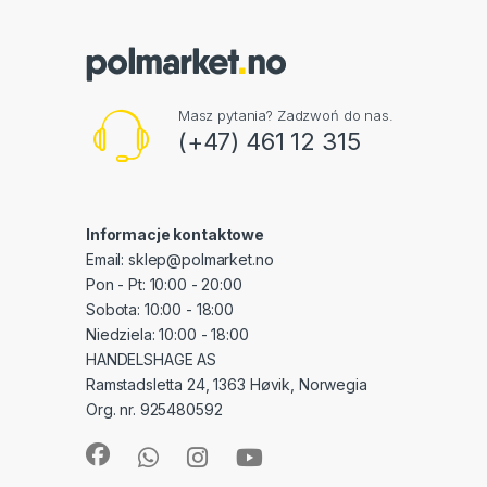
Masz pytania? Zadzwoń do nas.
(+47) 461 12 315
Informacje kontaktowe
Email: sklep@polmarket.no
Pon - Pt: 10:00 - 20:00
Sobota: 10:00 - 18:00
Niedziela: 10:00 - 18:00
HANDELSHAGE AS
Ramstadsletta 24, 1363 Høvik, Norwegia
Org. nr. 925480592