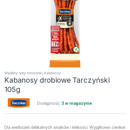
Wędliny ryby mrożonki
,
Kabanosy
Kabanosy drobiowe Tarczyński
105g
Dostępność:
3 w magazynie
Dla wielbicieli delikatnych smaków i lekkości. Wyjątkowo cienkie