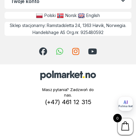
Twoje konto
Polski
Norsk
English
Sklep stacjonarny: Ramstadsletta 24, 1363 Høvik, Norwegia.
Handelshage AS Org.nr. 925480592
Masz pytania? Zadzwoń do
nas.
(+47) 461 12 315
AI
Polmarket
0