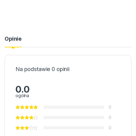
Opinie
Na podstawie 0 opinii
0.0
ogólna
0
0
0