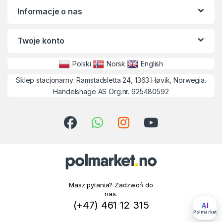
Informacje o nas
Twoje konto
Polski
Norsk
English
Sklep stacjonarny: Ramstadsletta 24, 1363 Høvik, Norwegia.
Handelshage AS Org.nr. 925480592
Masz pytania? Zadzwoń do
nas.
(+47) 461 12 315
AI
Polmarket