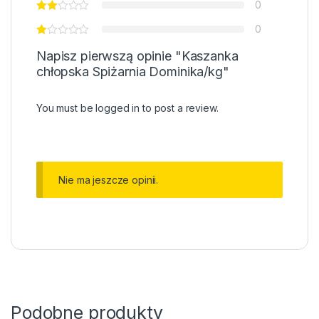
0
0
Napisz pierwszą opinie "Kaszanka
chłopska Spiżarnia Dominika/kg"
You must be
logged in
to post a review.
Nie ma jeszcze opinii.
Podobne produkty