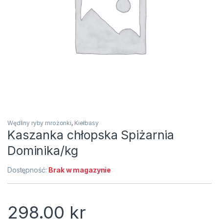
Wędliny ryby mrożonki
,
Kiełbasy
Kaszanka chłopska Spiżarnia
Dominika/kg
Dostępność:
Brak w magazynie
298.00
kr