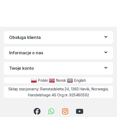
Obsługa klienta
Informacje o nas
Twoje konto
Polski
Norsk
English
Sklep stacjonarny: Ramstadsletta 24, 1363 Høvik, Norwegia.
Handelshage AS Org.nr. 925480592