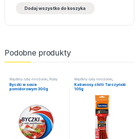
Dodaj wszystko do koszyka
Podobne produkty
Wędliny ryby mrożonki
,
Ryby
Wędliny ryby mrożonki
,
Kabanosy
Byczki w sosie
Kabanosy chilli Tarczyński
pomidorowym 300g
105g