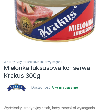
Wędliny ryby mrożonki
,
Konserwy mięsne
Mielonka luksusowa konserwa
Krakus 300g
Dostępność:
8 w magazynie
Wyśmienity i tradycyjny smak, który zaspokoi wymagania