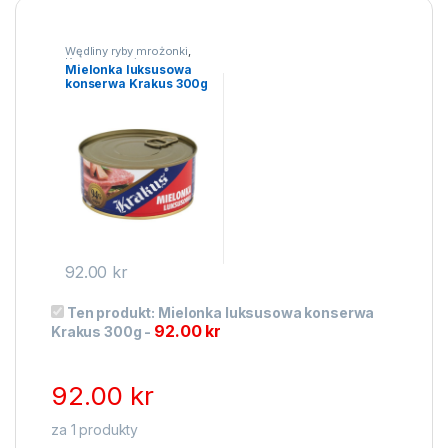
Wędliny ryby mrożonki
,
Konserwy mięsne
Mielonka luksusowa
konserwa Krakus 300g
92.00
kr
Ten produkt:
Mielonka luksusowa konserwa
92.00
kr
Krakus 300g
-
92.00
kr
za
1
produkty