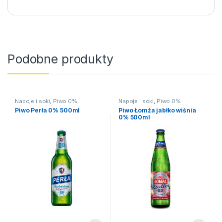
Podobne produkty
Napoje i soki
,
Piwo 0%
Napoje i soki
,
Piwo 0%
Piwo Perła 0% 500ml
Piwo Łomża jabłko wiśnia
0% 500ml