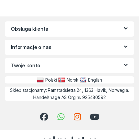
Obsługa klienta
Informacje o nas
Twoje konto
Polski
Norsk
English
Sklep stacjonarny: Ramstadsletta 24, 1363 Høvik, Norwegia.
Handelshage AS Org.nr. 925480592