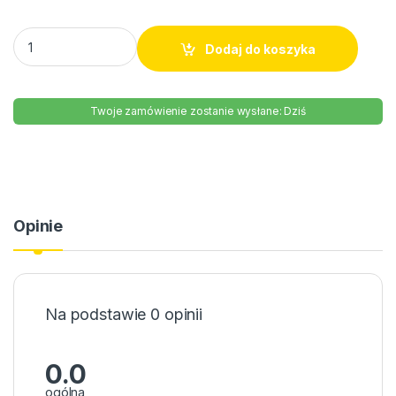
Piwo Żywiec Malina 0% 500ml butelka quantity
Dodaj do koszyka
Twoje zamówienie zostanie wysłane: Dziś
Opinie
Na podstawie 0 opinii
0.0
ogólna