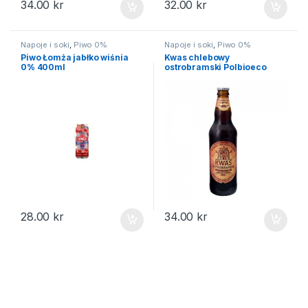
34.00
kr
32.00
kr
Napoje i soki
,
Piwo 0%
Napoje i soki
,
Piwo 0%
Piwo Łomża jabłko wiśnia
Kwas chlebowy
0% 400ml
ostrobramski Polbioeco
500ml
28.00
kr
34.00
kr