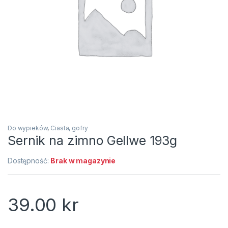
Do wypieków
,
Ciasta, gofry
Sernik na zimno Gellwe 193g
Dostępność:
Brak w magazynie
39.00
kr