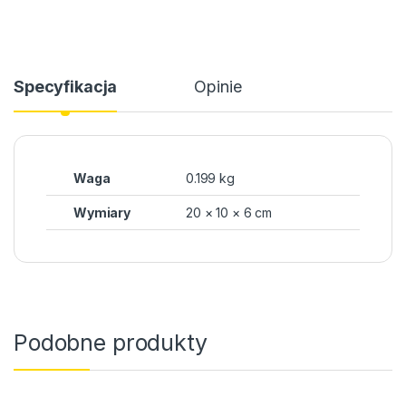
Specyfikacja
Opinie
Waga
0.199 kg
Wymiary
20 × 10 × 6 cm
Podobne produkty