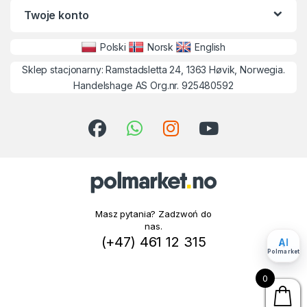
Twoje konto
Polski
Norsk
English
Sklep stacjonarny: Ramstadsletta 24, 1363 Høvik, Norwegia.
Handelshage AS Org.nr. 925480592
Masz pytania? Zadzwoń do
nas.
(+47) 461 12 315
AI
Polmarket
0