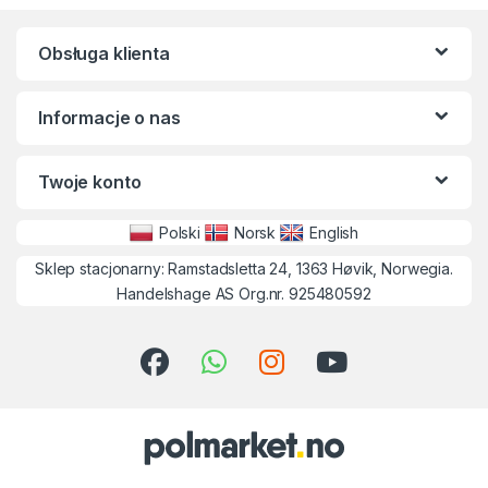
Obsługa klienta
Informacje o nas
Twoje konto
Polski
Norsk
English
Sklep stacjonarny: Ramstadsletta 24, 1363 Høvik, Norwegia.
Handelshage AS Org.nr. 925480592