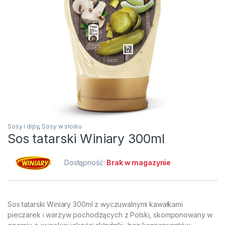
Sosy i dipy
,
Sosy w słoiku
Sos tatarski Winiary 300ml
Dostępność:
Brak w magazynie
Sos tatarski Winiary 300ml z wyczuwalnymi kawałkami
pieczarek i warzyw pochodzących z Polski, skomponowany w