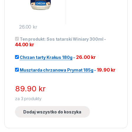
26.00
kr
Ten produkt:
Sos tatarski Winiary 300ml
-
44.00
kr
26.00
kr
Chrzan tarty Krakus 180g
-
19.90
kr
Musztarda chrzanowa Prymat 185g
-
89.90
kr
za
3
produkty
Dodaj wszystko do koszyka