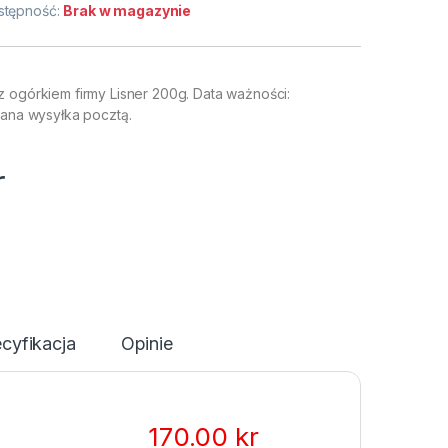
stępność:
Brak w magazynie
z ogórkiem firmy Lisner 200g. Data ważności:
cana wysyłka pocztą.
r
cyfikacja
Opinie
170.00
kr