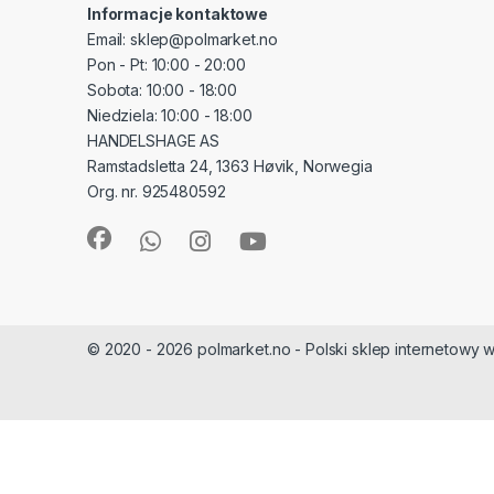
Informacje kontaktowe
Email: sklep@polmarket.no
Pon - Pt: 10:00 - 20:00
Sobota: 10:00 - 18:00
Niedziela: 10:00 - 18:00
HANDELSHAGE AS
Ramstadsletta 24, 1363 Høvik, Norwegia
Org. nr. 925480592
© 2020 - 2026 polmarket.no - Polski sklep internetowy w