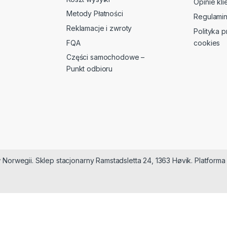
Opinie kl
Metody Płatności
Regulami
Reklamacje i zwroty
Polityka p
FQA
cookies
Części samochodowe –
Punkt odbioru
 Norwegii. Sklep stacjonarny Ramstadsletta 24, 1363 Høvik. Platfor