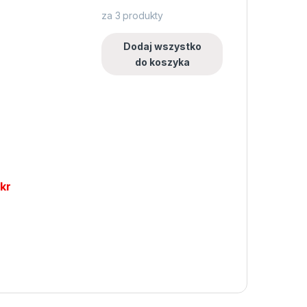
za
3
produkty
Dodaj wszystko
do koszyka
0
kr