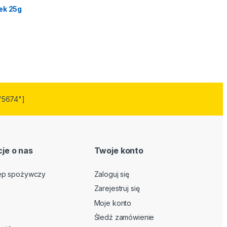
ek 25g
"5674"]
je o nas
Twoje konto
lep spożywczy
Zaloguj się
Zarejestruj się
Moje konto
Śledź zamówienie